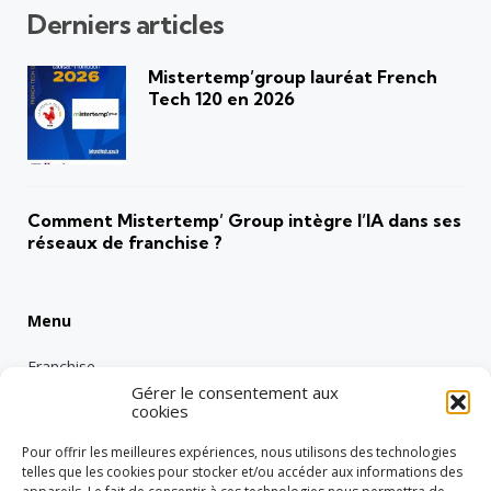
Derniers articles
Mistertemp’group lauréat French
Tech 120 en 2026
Comment Mistertemp’ Group intègre l’IA dans ses
réseaux de franchise ?
Menu
Franchise
Gérer le consentement aux
Emploi
cookies
Entreprise
Pour offrir les meilleures expériences, nous utilisons des technologies
Intérimaire
telles que les cookies pour stocker et/ou accéder aux informations des