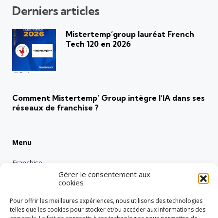
Derniers articles
Mistertemp’group lauréat French
Tech 120 en 2026
Comment Mistertemp’ Group intègre l’IA dans ses
réseaux de franchise ?
Menu
Franchise
Gérer le consentement aux
Emploi
cookies
Entreprise
Pour offrir les meilleures expériences, nous utilisons des technologies
Intérimaire
telles que les cookies pour stocker et/ou accéder aux informations des