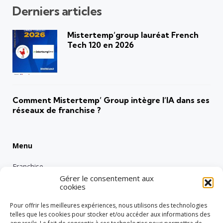
Derniers articles
Mistertemp’group lauréat French
Tech 120 en 2026
Comment Mistertemp’ Group intègre l’IA dans ses
réseaux de franchise ?
Menu
Franchise
Gérer le consentement aux
Emploi
cookies
Entreprise
Pour offrir les meilleures expériences, nous utilisons des technologies
Intérimaire
telles que les cookies pour stocker et/ou accéder aux informations des