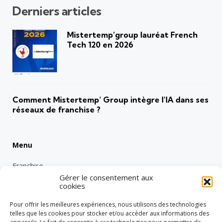
Derniers articles
Mistertemp’group lauréat French
Tech 120 en 2026
Comment Mistertemp’ Group intègre l’IA dans ses
réseaux de franchise ?
Menu
Franchise
Gérer le consentement aux
Emploi
cookies
Entreprise
Pour offrir les meilleures expériences, nous utilisons des technologies
Intérimaire
telles que les cookies pour stocker et/ou accéder aux informations des