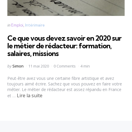
Categories
Posted
in
Emploi
Intérimaire
in
Ce que vous devez savoir en 2020 sur
le métier de rédacteur: formation,
salaires, missions
Posted
by
Simon
11 mai 2020
0 Comments
4 min
by
Peut-être avez vous une certaine fibre artistique et avez
toujours aimé écrire. Sachez que vous pouvez en faire votre
métier. Le métier de rédacteur est assez répandu en France
Lire la suite
et …