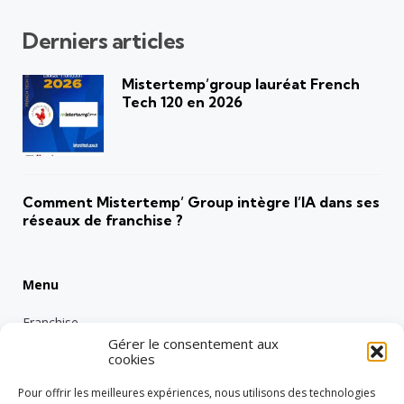
Derniers articles
Mistertemp’group lauréat French
Tech 120 en 2026
Comment Mistertemp’ Group intègre l’IA dans ses
réseaux de franchise ?
Menu
Franchise
Gérer le consentement aux
Emploi
cookies
Entreprise
Pour offrir les meilleures expériences, nous utilisons des technologies