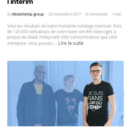
l’intérim
Posted
by
Mistertemp group
23 novembre 2017
0 Comments
1 min
by
Voici les résultats de notre troisième sondage mensuel. Près
de 120.000 utilisateurs de notre base ont été interrogés à
propos du Black Friday tant côté consommateur que côté
Lire la suite
entreprise. Vous pouvez …