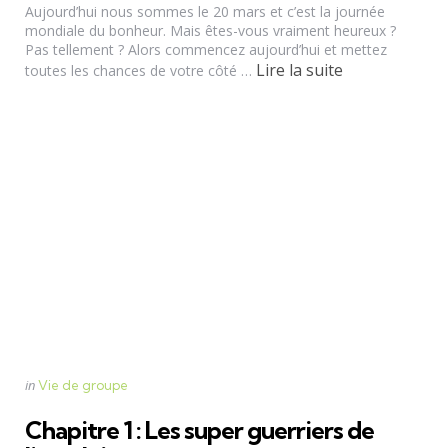
Aujourd’hui nous sommes le 20 mars et c’est la journée
mondiale du bonheur. Mais êtes-vous vraiment heureux ?
Pas tellement ? Alors commencez aujourd’hui et mettez
Lire la suite
toutes les chances de votre côté …
Categories
Posted
in
Vie de groupe
in
Chapitre 1 : Les super guerriers de