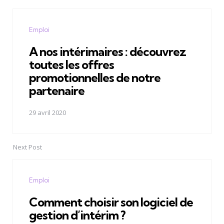
Emploi
A nos intérimaires : découvrez
toutes les offres
promotionnelles de notre
partenaire
29 avril 2020
Next Post
Emploi
Comment choisir son logiciel de
gestion d’intérim ?