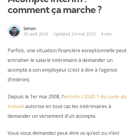
comment ça marche ?
Posted
Simon
30 avril 2020
Updated
24 mai 2023
4 min
by
Parfois, une situation financière exceptionnelle peut
entraîner le salarié intérimaire à demander un
acompte à son employeur (c’est à dire à l’agence
d’intérim).
Depuis le 1er mai 2008, l’
article L3242-1 du code du
travail
autorise en tout cas les intérimaires à
demander un versement d’un acompte.
Vous vous demandez peut-être ce qu’est ou n’est