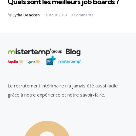
Quels sont les meilleurs job boards ?
Posted
by
Lydia Deacken
16 août 2019
0
Comments
by
Le recrutement intérimaire n'a jamais été aussi facile
grâce à notre expérience et notre savoir-faire.