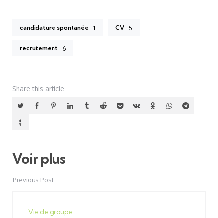
candidature spontanée
CV
1
5
recrutement
6
Share
this article
Voir plus
Post
navigation
Previous Post
Vie de groupe