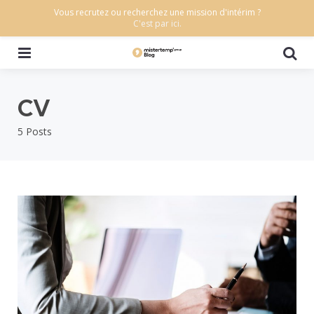
Vous recrutez ou recherchez une mission d'intérim ?
C'est par ici.
Menu
Se
CV
5 Posts