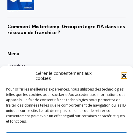
Comment Mistertemp’ Group intègre l’IA dans ses
réseaux de franchise ?
Menu
Franchise
Gérer le consentement aux
Emploi
cookies
Entreprise
Pour offrir les meilleures expériences, nous utilisons des technologies
Intérimaire
telles que les cookies pour stocker et/ou accéder aux informations des
appareils. Le fait de consentir à ces technologies nous permettra de
Nos engagements RSE
traiter des données telles que le comportement de navigation ou les ID
uniques sur ce site. Le fait de ne pas consentir ou de retirer son
Vie de groupe
consentement peut avoir un effet négatif sur certaines caractéristiques
Réglementation
et fonctions.
Tech