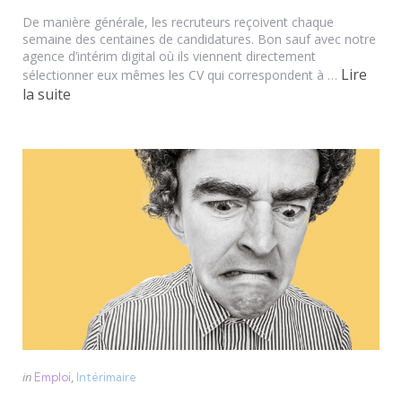
by
De manière générale, les recruteurs reçoivent chaque
semaine des centaines de candidatures. Bon sauf avec notre
agence d’intérim digital où ils viennent directement
Lire
sélectionner eux mêmes les CV qui correspondent à …
la suite
Categories
Posted
in
Emploi
Intérimaire
in