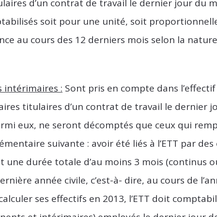
aires d’un contrat de travail le dernier jour du mo
tabilisés soit pour une unité, soit proportionnel
ce au cours des 12 derniers mois selon la nature
s intérimaires :
Sont pris en compte dans l’effectif
aires titulaires d’un contrat de travail le dernier 
armi eux, ne seront décomptés que ceux qui rempl
mentaire suivante : avoir été liés à l’ETT par des
 une durée totale d’au moins 3 mois (continus o
ernière année civile, c’est-à- dire, au cours de l’a
alculer ses effectifs en 2013, l’ETT doit comptabil
anents et intérimaires) employés le dernier jour 