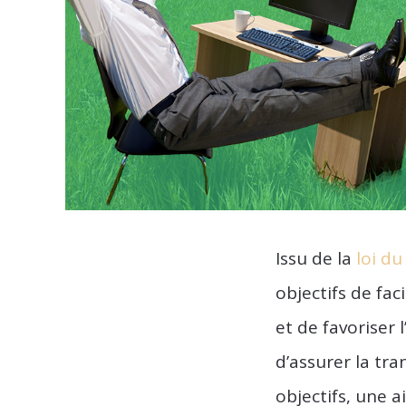
Issu de la
loi d
objectifs de fac
et de favoriser 
d’assurer la tr
objectifs, une 