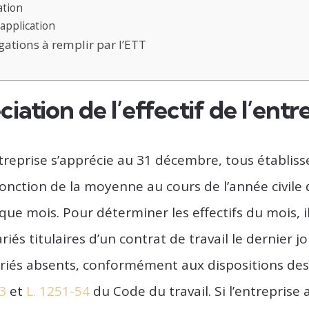
ation
’application
igations à remplir par l’ETT
ciation de l’effectif de l’entr
entreprise s’apprécie au 31 décembre, tous établi
onction de la moyenne au cours de l’année civile d
ue mois. Pour déterminer les effectifs du mois, i
iés titulaires d’un contrat de travail le dernier j
ariés absents, conformément aux dispositions des
3
et
L. 1251-54
du Code du travail. Si l’entreprise