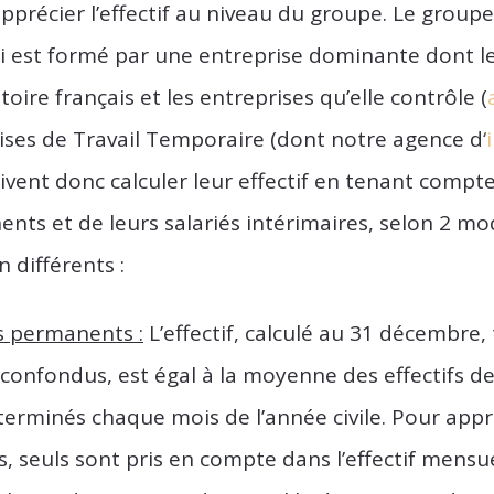
apprécier l’effectif au niveau du groupe. Le groupe
 est formé par une entreprise dominante dont le 
itoire français et les entreprises qu’elle contrôle (
rises de Travail Temporaire (dont notre agence d
‘
vent donc calculer leur effectif en tenant compte
ents et de leurs salariés intérimaires, selon 2 m
 différents :
és permanents :
L’effectif, calculé au 31 décembre,
confondus, est égal à la moyenne des effectifs de
rminés chaque mois de l’année civile. Pour appré
s, seuls sont pris en compte dans l’effectif mensue