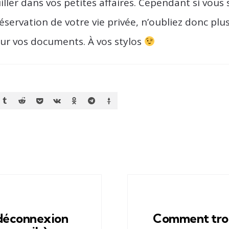
iller dans vos petites affaires. Cependant si vous
éservation de votre vie privée, n’oubliez donc plus
 sur vos documents. À vos stylos
 déconnexion
Comment trou