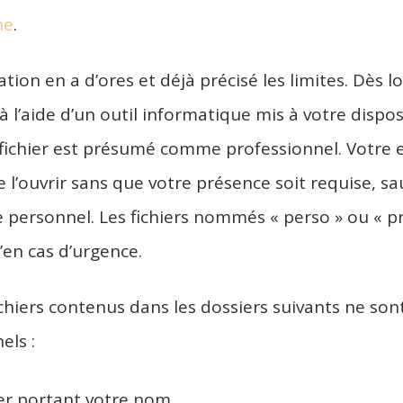
ne
.
tion en a d’ores et déjà précisé les limites. Dès l
 à l’aide d’un outil informatique mis à votre dispo
 fichier est présumé comme professionnel. Votre
 l’ouvrir sans que votre présence soit requise, sau
 personnel. Les fichiers nommés « perso » ou « pr
’en cas d’urgence.
ichiers contenus dans les dossiers suivants ne so
ls :
er portant votre nom