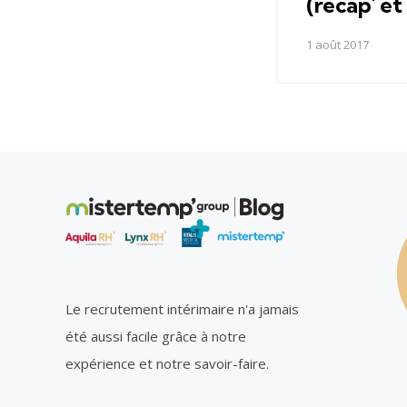
(récap' et
1 août 2017
Le recrutement intérimaire n'a jamais
été aussi facile grâce à notre
expérience et notre savoir-faire.