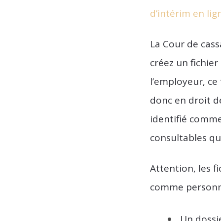
d’intérim en lig
La Cour de cassa
créez un fichier
l’employeur, ce
donc en droit de
identifié comme
consultables qu
Attention, les f
comme personne
Un dossi