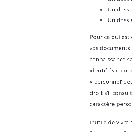
Un dossi
Un dossie
Pour ce qui est
vos documents 
connaissance sa
identifiés comme
« personnel’ de
droit s’il consu
caractère person
Inutile de vivr