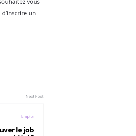
 souhaitez vous
 d’inscrire un
Next Post
Emploi
ver le job