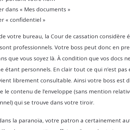
er dans « Mes documents »
r « confidentiel »
 de votre bureau, la Cour de cassation considère
sont professionnels. Votre boss peut donc en pr
ns que vous soyez là. À condition que vos docs n
 étant personnels. En clair tout ce qui n’est pas
vient librement consultable.
Ainsi votre boss est 
lte le contenu de l’enveloppe (sans mention relati
nel) qui se trouve dans votre tiroir.
e dans la paranoïa, votre patron a certainement au