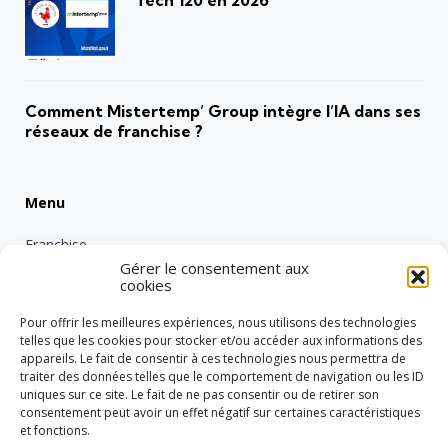
Comment Mistertemp’ Group intègre l’IA dans ses
réseaux de franchise ?
Menu
Franchise
Gérer le consentement aux
Emploi
cookies
Entreprise
Pour offrir les meilleures expériences, nous utilisons des technologies
Intérimaire
telles que les cookies pour stocker et/ou accéder aux informations des
appareils. Le fait de consentir à ces technologies nous permettra de
Nos engagements RSE
traiter des données telles que le comportement de navigation ou les ID
uniques sur ce site. Le fait de ne pas consentir ou de retirer son
Vie de groupe
consentement peut avoir un effet négatif sur certaines caractéristiques
Réglementation
et fonctions.