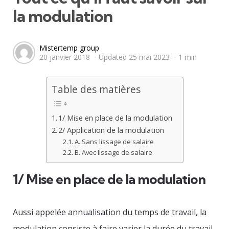
la modulation
Posted
Mistertemp group
20 janvier 2018
Updated
25 mai 2023
1 min
by
Table des matières
1/ Mise en place de la modulation
2/ Application de la modulation
A. Sans lissage de salaire
B. Avec lissage de salaire
1/ Mise en place de la modulation
Aussi appelée annualisation du temps de travail, la
modulation consiste à faire varier la durée du travail