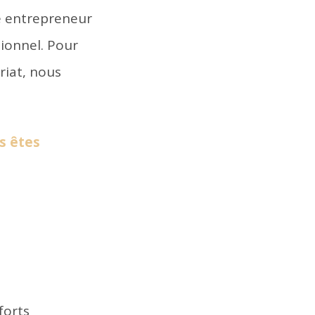
e entrepreneur
sionnel. Pour
riat, nous
s êtes
forts