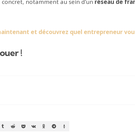
l concret, notamment au sein d’un
réseau de fra
 maintenant et découvrez quel entrepreneur vou
ouer !