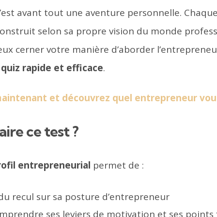
’est avant tout une aventure personnelle. Chaqu
 construit selon sa propre vision du monde profes
eux cerner votre manière d’aborder l’entrepreneu
n
quiz rapide et efficace
.
 maintenant et découvrez quel entrepreneur vou
ire ce test ?
rofil entrepreneurial
permet de :
du recul sur sa posture d’entrepreneur
mprendre ses leviers de motivation et ses points 