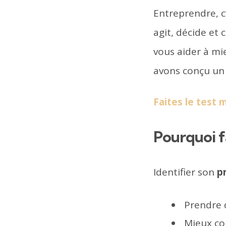
Entreprendre, c
agit, décide et
vous aider à mi
avons conçu u
Faites le test
Pourquoi fa
Identifier son
p
Prendre 
Mieux co