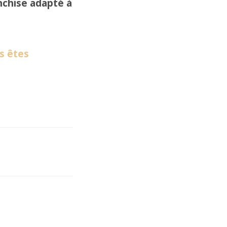
nchise adapté à
s êtes