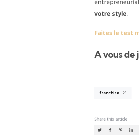
entrepreneuria
votre style
.
Faites le test
A vous de j
franchise
23
Share
this article