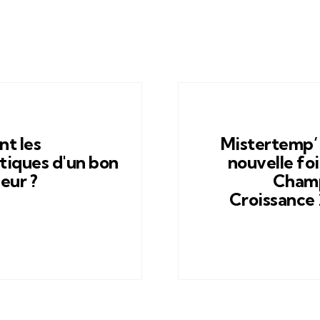
nt les
Mistertemp’
tiques d'un bon
nouvelle foi
eur ?
Champ
Croissance 