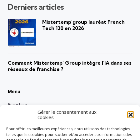
Derniers articles
Mistertemp’group lauréat French
Tech 120 en 2026
Comment Mistertemp’ Group intègre l’IA dans ses
réseaux de franchise ?
Menu
Franchise
Gérer le consentement aux
Emploi
cookies
Entreprise
Pour offrir les meilleures expériences, nous utilisons des technologies
Intérimaire
telles que les cookies pour stocker et/ou accéder aux informations des