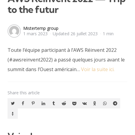
to the futur
Posted
Mistertemp group
1 mars 2023
Updated
26 juillet 2023
1 min
by
Toute l’équipe participant à l’AWS Réinvent 2022
(#awsreinvent2022) a passé quelques jours avant le
summit dans l’Ouest américain…
Voir la suite ici.
Share
this article