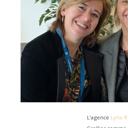
L’agence
Lynx R