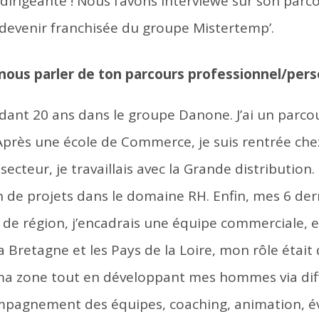
dirigeante ! Nous l’avons interviewé sur son parco
devenir franchisée du groupe Mistertemp’.
nous parler de ton parcours professionnel/pers
pendant 20 ans dans le groupe Danone. J’ai un parc
Après une école de Commerce, je suis rentrée ch
cteur, je travaillais avec la Grande distribution.
on de projets dans le domaine RH. Enfin, mes 6 de
ce de région, j’encadrais une équipe commerciale, 
a Bretagne et les Pays de la Loire, mon rôle était
 ma zone tout en développant mes hommes via dif
mpagnement des équipes, coaching, animation, év