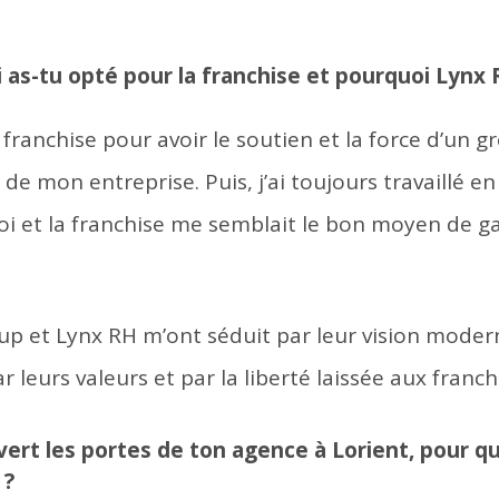
 as-tu opté pour la franchise et pourquoi Lynx
a franchise pour avoir le soutien et la force d’un 
 mon entreprise. Puis, j’ai toujours travaillé en
 et la franchise me semblait le bon moyen de ga
p et Lynx RH m’ont séduit par leur vision moder
 leurs valeurs et par la liberté laissée aux franch
vert les portes de ton agence à Lorient, pour qu
 ?