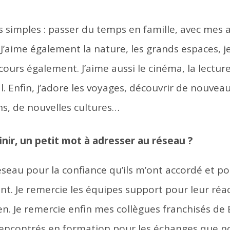
es simples : passer du temps en famille, avec mes
 J’aime également la nature, les grands espaces, 
ours également. J’aime aussi le cinéma, la lecture
. Enfin, j’adore les voyages, découvrir de nouvea
ns, de nouvelles cultures…
inir, un petit mot à adresser au réseau ?
éseau pour la confiance qu’ils m’ont accordé et po
 Je remercie les équipes support pour leur réact
en. Je remercie enfin mes collègues franchisés de
rencontrés en formation pour les échanges que n