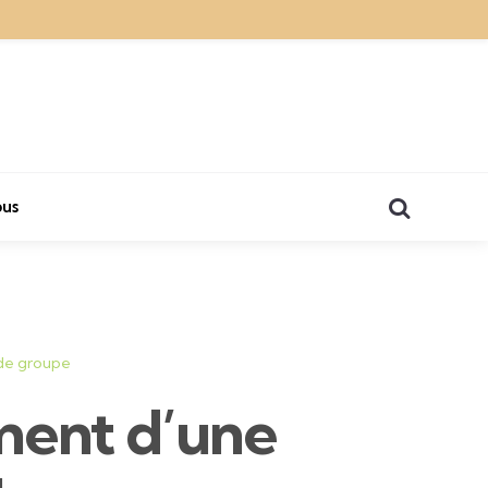
Search
us
de groupe
ent d’une