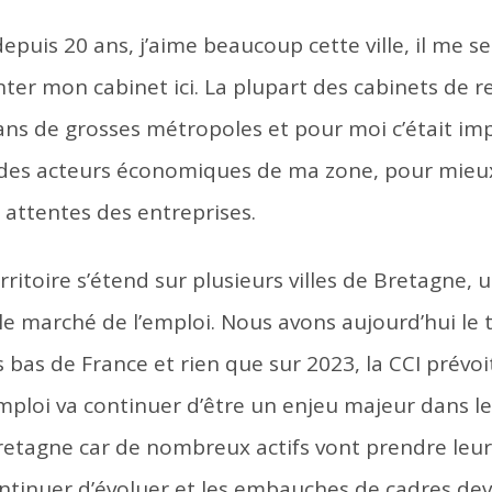
 depuis 20 ans, j’aime beaucoup cette ville, il me 
nter mon cabinet ici. La plupart des cabinets de 
dans de grosses métropoles et pour moi c’était im
 des acteurs économiques de ma zone, pour mie
 attentes des entreprises.
ritoire s’étend sur plusieurs villes de Bretagne, 
e marché de l’emploi. Nous avons aujourd’hui le 
 bas de France et rien que sur 2023, la CCI prévoi
ploi va continuer d’être un enjeu majeur dans l
retagne car de nombreux actifs vont prendre leur 
ntinuer d’évoluer et les embauches de cadres dev