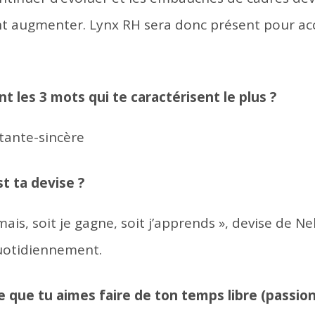
ent augmenter. Lynx RH sera donc présent pour 
t les 3 mots qui te caractérisent le plus ?
tante-sincère
st ta devise ?
mais, soit je gagne, soit j’apprends », devise de 
uotidiennement.
e que tu aimes faire de ton temps libre (passion