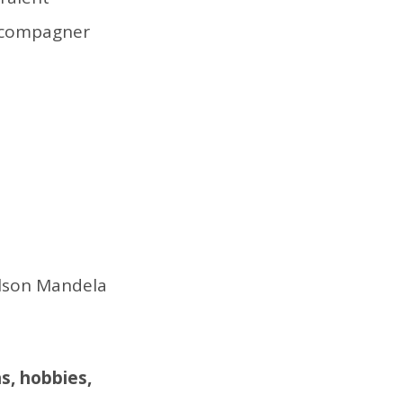
accompagner
Nelson Mandela
s, hobbies,