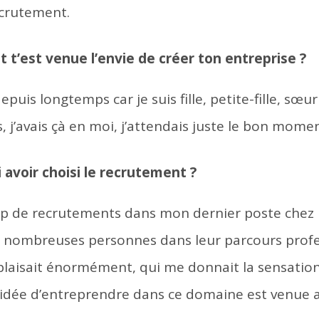
ecrutement.
t’est venue l’envie de créer ton entreprise ?
depuis longtemps car je suis fille, petite-fille, sœur
 j’avais çà en moi, j’attendais juste le bon momen
avoir choisi le recrutement ?​
oup de recrutements dans mon dernier poste chez 
nombreuses personnes dans leur parcours profes
plaisait énormément, qui me donnait la sensation 
l’idée d’entreprendre dans ce domaine est venue 