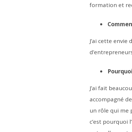
formation et r
Comment 
J’ai cette envie 
d’entrepreneurs,
Pourquoi 
J’ai fait beauc
accompagné de 
un rôle qui me 
c’est pourquoi 