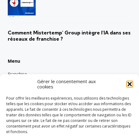
Comment Mistertemp’ Group intègre l’IA dans ses
réseaux de franchise ?
Menu
Franchise
Gérer le consentement aux
Emploi
cookies
Entreprise
Pour offrir les meilleures expériences, nous utilisons des technologies
Intérimaire
telles que les cookies pour stocker et/ou accéder aux informations des
appareils. Le fait de consentir à ces technologies nous permettra de
Nos engagements RSE
traiter des données telles que le comportement de navigation ou les ID
uniques sur ce site. Le fait de ne pas consentir ou de retirer son
Vie de groupe
consentement peut avoir un effet négatif sur certaines caractéristiques
Réglementation
et fonctions.