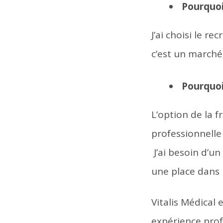
Pourquoi 
J’ai choisi le r
c’est un marché
Pourquoi
L’option de la 
professionnelle 
J’ai besoin d’u
une place dans 
Vitalis Médical
expérience profe