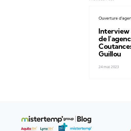
Ouverture d'age
Interview
de l'agen
Coutances
Guillou
24 mai 2023