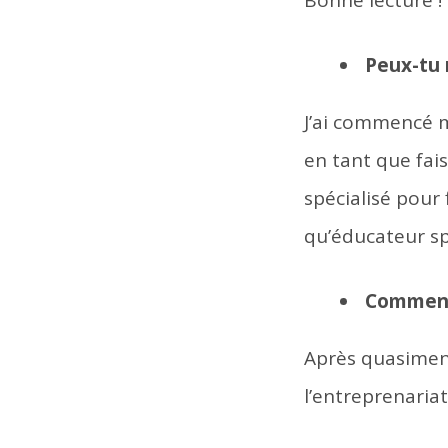
Peux-tu 
J’ai commencé m
en tant que fai
spécialisé pour 
qu’éducateur sp
Comment 
Après quasiment
l’entreprenaria