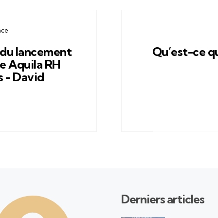
nce
 du lancement
Qu’est-ce qu
ce Aquila RH
 - David
Derniers articles