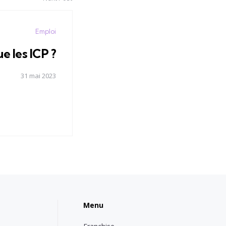
Emploi
e les ICP ?
31 mai 2023
Menu