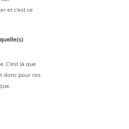
r et c’est ce
quelle(s)
e. C’est là que
st donc pour ces
que.