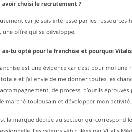
avoir choisi le recrutement ?​
ecrutement car je suis intéressé par les ressource
, une offre qui se développe.
 as-tu opté pour la franchise et pourquoi Vitali
franchise est une évidence car c’est pour moi une 
totale et j’ai envie de me donner toutes les chanc
n accompagnement, de process, d’outils éprouvés 
le marché toulousain et développer mon activité.
 est la marque dédiée au secteur qui correspond l
ssionnelle. Les valeurs véhiculées par Vitalis Méd