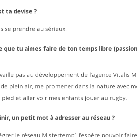
st ta devise ?
ns se prendre au sérieux.
e que tu aimes faire de ton temps libre (passion
vaille pas au développement de l’agence Vitalis 
rs de plein air, me promener dans la nature avec 
 pied et aller voir mes enfants jouer au rugby.
inir, un petit mot à adresser au réseau ?
ntégrer le réseau Mistertemp’, j’espère pouvoir fai