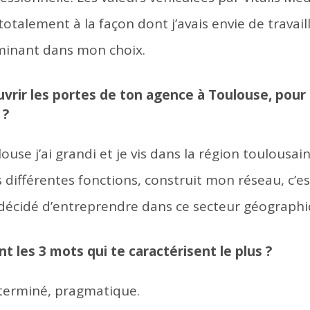
talement à la façon dont j’avais envie de travaille
minant dans mon choix.
uvrir les portes de ton agence à Toulouse, pour 
 ?
louse j’ai grandi et je vis dans la région toulousain
s différentes fonctions, construit mon réseau, c’e
i décidé d’entreprendre dans ce secteur géographi
t les 3 mots qui te caractérisent le plus ?
éterminé, pragmatique.