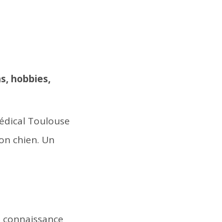
s, hobbies,
Médical Toulouse
mon chien. Un
re connaissance